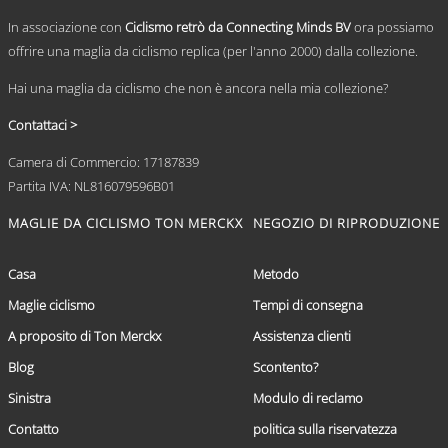
prodotto
In associazione con
Ciclismo retrò da Connecting Minds BV
ora possiamo
offrire una maglia da ciclismo replica (per l'anno 2000) dalla collezione.
Hai una maglia da ciclismo che non è ancora nella mia collezione?
Contattaci >
Camera di Commercio: 17187839
Partita IVA: NL816079596B01
MAGLIE DA CICLISMO TON MERCKX
NEGOZIO DI RIPRODUZIONE
Casa
Metodo
Maglie ciclismo
Tempi di consegna
A proposito di Ton Merckx
Assistenza clienti
Blog
Scontento?
Sinistra
Modulo di reclamo
Contatto
politica sulla riservatezza