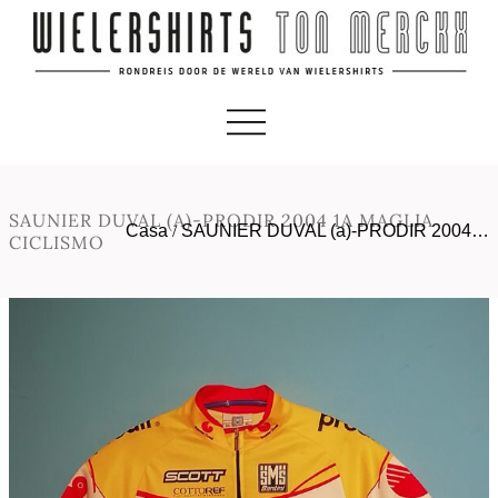
SAUNIER DUVAL (A)-PRODIR 2004 1A MAGLIA
Casa
/
SAUNIER DUVAL (a)-PRODIR 2004…
CICLISMO