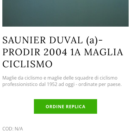
SAUNIER DUVAL (a)-
PRODIR 2004 1A MAGLIA
CICLISMO
Maglie da ciclismo e maglie delle squadre di ciclismo
professionistico dal 1952 ad oggi - ordinate per paese.
ORDINE REPLICA
COD:
N/A