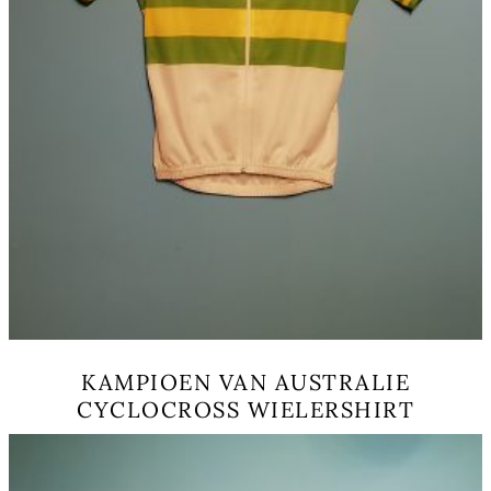
KAMPIOEN VAN AUSTRALIE
CYCLOCROSS WIELERSHIRT
Questo
prodotto
ha