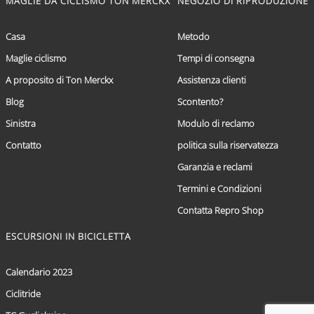
MAGLIE DA CICLISMO TON MERCKX
NEGOZIO DI RIPRODUZIONE
Casa
Metodo
Maglie ciclismo
Tempi di consegna
A proposito di Ton Merckx
Assistenza clienti
Blog
Scontento?
Sinistra
Modulo di reclamo
Contatto
politica sulla riservatezza
Garanzia e reclami
Termini e Condizioni
Contatta Repro Shop
ESCURSIONI IN BICICLETTA
Calendario 2023
Ciclitride