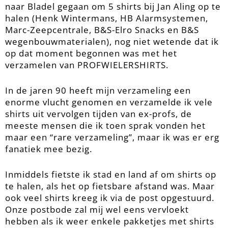
naar Bladel gegaan om 5 shirts bij Jan Aling op te
halen (Henk Wintermans, HB Alarmsystemen,
Marc-Zeepcentrale, B&S-Elro Snacks en B&S
wegenbouwmaterialen), nog niet wetende dat ik
op dat moment begonnen was met het
verzamelen van PROFWIELERSHIRTS.
In de jaren 90 heeft mijn verzameling een
enorme vlucht genomen en verzamelde ik vele
shirts uit vervolgen tijden van ex-profs, de
meeste mensen die ik toen sprak vonden het
maar een “rare verzameling”, maar ik was er erg
fanatiek mee bezig.
Inmiddels fietste ik stad en land af om shirts op
te halen, als het op fietsbare afstand was. Maar
ook veel shirts kreeg ik via de post opgestuurd.
Onze postbode zal mij wel eens vervloekt
hebben als ik weer enkele pakketjes met shirts