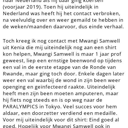
naar Nederland als hij daar ging koersen
(voorjaar 2019). Toen hij uiteindelijk in
Nederland was heeft hij het contact verbroken,
na veelvuldig over en weer gemaild te hebben in
de weken/maanden daarvoor, dus einde verhaal.
Toch kreeg ik nog contact met Mwangi Samwell
uit Kenia die mij uiteindelijk nog aan een shirt
kon helpen, Mwangi Samwell is maar 1 jaar prof
geweest, liep een ernstige beenwond op tijdens
een val in de eerste etappe van de Ronde van
Rwande, maar ging toch door. Enkele dagen later
weer een val waarbij de wond in zijn been weer
openging en geïnfecteerd raakte. Uiteindelijk
heeft men zijn been moeten amputeren, maar
hij fiets nog steeds en is op weg naar de
PARALYMPICS in Tokyo. Veel succes voor hem
aldaar, een doorzetter verdiend een medaille.
Voor mij uiteindelijk voor dit shirt: Eind goed al
goed. Hopelijk voor Mwangi Samwell ook in