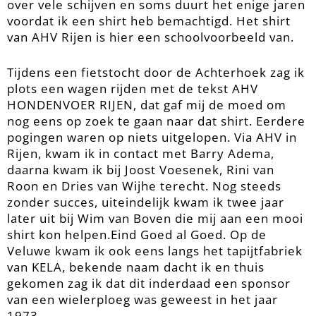
over vele schijven en soms duurt het enige jaren
voordat ik een shirt heb bemachtigd. Het shirt
van AHV Rijen is hier een schoolvoorbeeld van.
Tijdens een fietstocht door de Achterhoek zag ik
plots een wagen rijden met de tekst AHV
HONDENVOER RIJEN, dat gaf mij de moed om
nog eens op zoek te gaan naar dat shirt. Eerdere
pogingen waren op niets uitgelopen. Via AHV in
Rijen, kwam ik in contact met Barry Adema,
daarna kwam ik bij Joost Voesenek, Rini van
Roon en Dries van Wijhe terecht. Nog steeds
zonder succes, uiteindelijk kwam ik twee jaar
later uit bij Wim van Boven die mij aan een mooi
shirt kon helpen.Eind Goed al Goed. Op de
Veluwe kwam ik ook eens langs het tapijtfabriek
van KELA, bekende naam dacht ik en thuis
gekomen zag ik dat dit inderdaad een sponsor
van een wielerploeg was geweest in het jaar
1973.