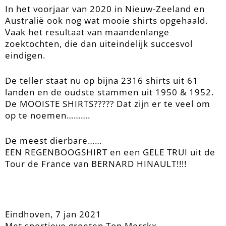
In het voorjaar van 2020 in Nieuw-Zeeland en
Australië ook nog wat mooie shirts opgehaald.
Vaak het resultaat van maandenlange
zoektochten, die dan uiteindelijk succesvol
eindigen.
De teller staat nu op bijna 2316 shirts uit 61
landen en de oudste stammen uit 1950 & 1952.
De MOOISTE SHIRTS????? Dat zijn er te veel om
op te noemen……….
De meest dierbare……
EEN REGENBOOGSHIRT en een GELE TRUI uit de
Tour de France van BERNARD HINAULT!!!!
Eindhoven, 7 jan 2021
Met sportieve groeten Ton Merckx