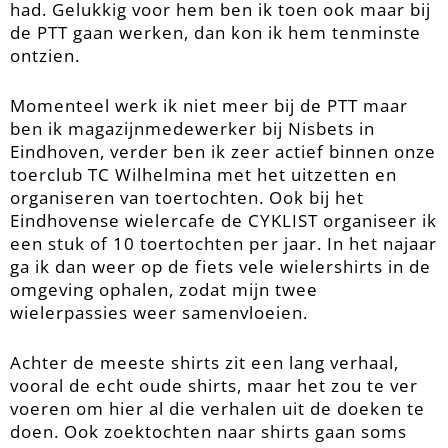
had. Gelukkig voor hem ben ik toen ook maar bij
de PTT gaan werken, dan kon ik hem tenminste
ontzien.
Momenteel werk ik niet meer bij de PTT maar
ben ik magazijnmedewerker bij Nisbets in
Eindhoven, verder ben ik zeer actief binnen onze
toerclub TC Wilhelmina met het uitzetten en
organiseren van toertochten. Ook bij het
Eindhovense wielercafe de CYKLIST organiseer ik
een stuk of 10 toertochten per jaar. In het najaar
ga ik dan weer op de fiets vele wielershirts in de
omgeving ophalen, zodat mijn twee
wielerpassies weer samenvloeien.
Achter de meeste shirts zit een lang verhaal,
vooral de echt oude shirts, maar het zou te ver
voeren om hier al die verhalen uit de doeken te
doen. Ook zoektochten naar shirts gaan soms