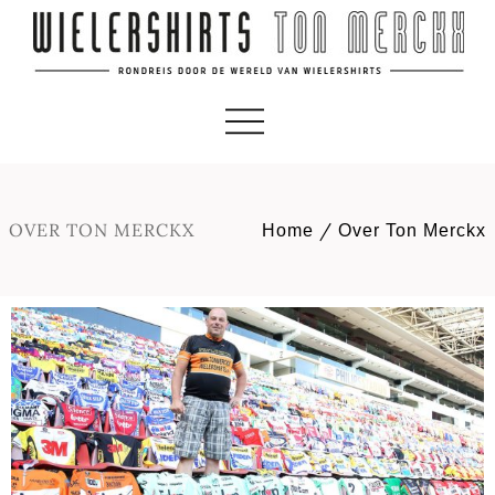
OVER TON MERCKX
/
Home
Over Ton Merckx