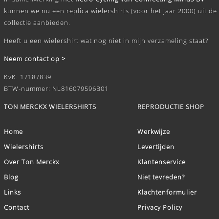
kunnen we nu een replica wielershirts (voor het jaar 2000) uit de
collectie aanbieden.
Heeft u een wielershirt wat nog niet in mijn verzameling staat?
Neem contact op >
KvK: 17187839
BTW-nummer: NL816079596B01
TON MERCKX WIELERSHIRTS
REPRODUCTIE SHOP
Home
Werkwijze
Wielershirts
Levertijden
Over Ton Merckx
Klantenservice
Blog
Niet tevreden?
Links
Klachtenformulier
Contact
Privacy Policy