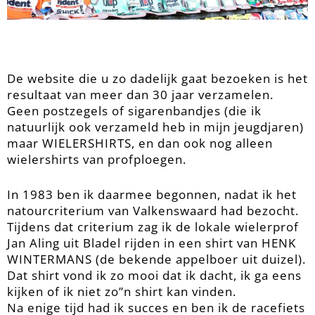
De website die u zo dadelijk gaat bezoeken is het
resultaat van meer dan 30 jaar verzamelen.
Geen postzegels of sigarenbandjes (die ik
natuurlijk ook verzameld heb in mijn jeugdjaren)
maar WIELERSHIRTS, en dan ook nog alleen
wielershirts van profploegen.
In 1983 ben ik daarmee begonnen, nadat ik het
natourcriterium van Valkenswaard had bezocht.
Tijdens dat criterium zag ik de lokale wielerprof
Jan Aling uit Bladel rijden in een shirt van HENK
WINTERMANS (de bekende appelboer uit duizel).
Dat shirt vond ik zo mooi dat ik dacht, ik ga eens
kijken of ik niet zo”n shirt kan vinden.
Na enige tijd had ik succes en ben ik de racefiets