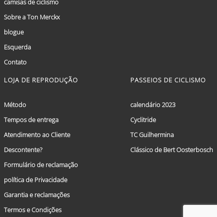
camisas de ciclismo
Sobre a Ton Merckx
blogue
Esquerda
Contato
LOJA DE REPRODUÇÃO
PASSEIOS DE CICLISMO
Método
calendário 2023
Tempos de entrega
Cyclitride
Atendimento ao Cliente
TC Guilhermina
Descontente?
Clássico de Bert Oosterbosch
Formulário de reclamação
política de Privacidade
Garantia e reclamações
Termos e Condições