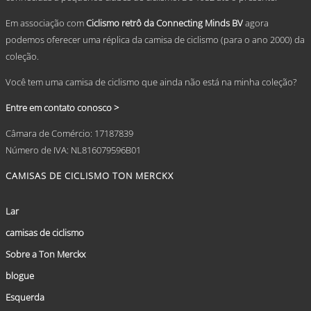
page
Em associação com
Ciclismo retrô da Connecting Minds BV
agora
podemos oferecer uma réplica da camisa de ciclismo (para o ano 2000) da
coleção.
Você tem uma camisa de ciclismo que ainda não está na minha coleção?
Entre em contato conosco >
Câmara de Comércio: 17187839
Número de IVA: NL816079596B01
CAMISAS DE CICLISMO TON MERCKX
Lar
camisas de ciclismo
Sobre a Ton Merckx
blogue
Esquerda