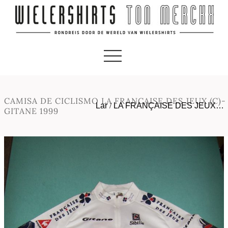
CAMISA DE CICLISMO LA FRANCAISE DES JEUX (C)-
Lar
/
LA FRANÇAISE DES JEUX…
GITANE 1999