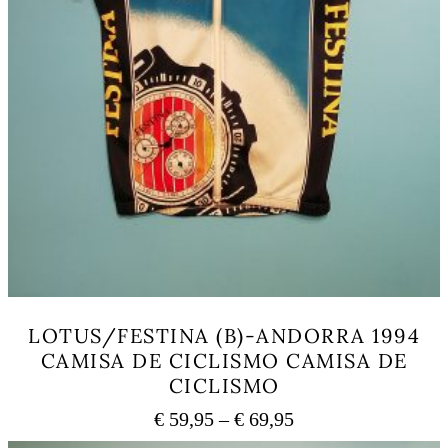
LOTUS/FESTINA (B)-ANDORRA 1994
CAMISA DE CICLISMO CAMISA DE
CICLISMO
Price
€
59,95
–
€
69,95
range: