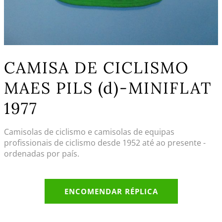
CAMISA DE CICLISMO
MAES PILS (d)-MINIFLAT
1977
Camisolas de ciclismo e camisolas de equipas
profissionais de ciclismo desde 1952 até ao presente -
ordenadas por país.
ENCOMENDAR RÉPLICA