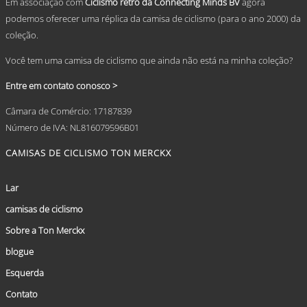
Em associação com
Ciclismo retrô da Connecting Minds BV
agora
podemos oferecer uma réplica da camisa de ciclismo (para o ano 2000) da
coleção.
Você tem uma camisa de ciclismo que ainda não está na minha coleção?
Entre em contato conosco >
Câmara de Comércio: 17187839
Número de IVA: NL816079596B01
CAMISAS DE CICLISMO TON MERCKX
Lar
camisas de ciclismo
Sobre a Ton Merckx
blogue
Esquerda
Contato