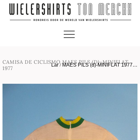
CAMISA DE CICLISMO MAES PILS (D)-MINIFLAT
Lar
/
MAES PILS (d)-MINIFLAT 1977…
1977