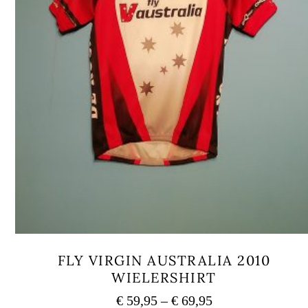
FLY VIRGIN AUSTRALIA 2010
WIELERSHIRT
Price
€
59,95
–
€
69,95