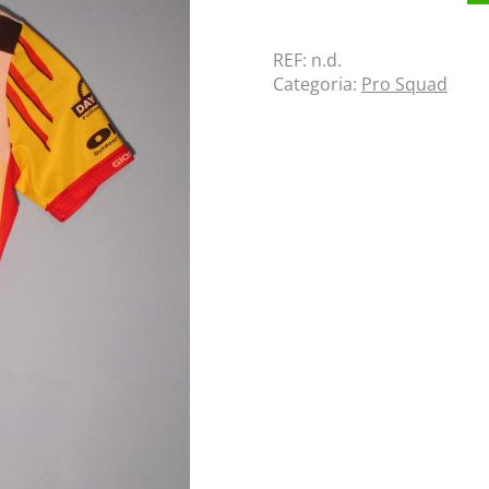
REF:
n.d.
Categoria:
Pro Squad