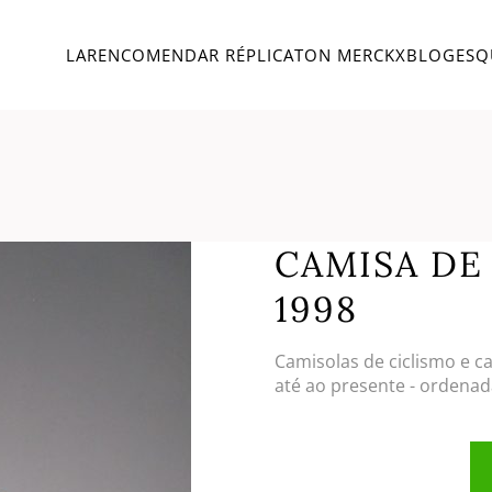
LAR
ENCOMENDAR RÉPLICA
TON MERCKX
BLOG
ESQ
CAMISA DE
1998
Camisolas de ciclismo e c
até ao presente - ordenad