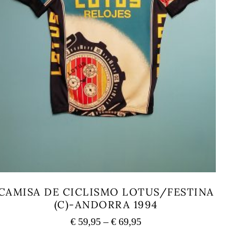
CAMISA DE CICLISMO LOTUS/FESTINA
(C)-ANDORRA 1994
Price
€
59,95
–
€
69,95