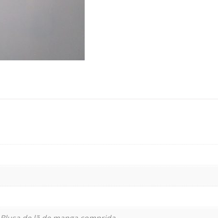
Blusa de lã de manga comprida