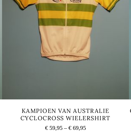
KAMPIOEN VAN AUSTRALIE
CYCLOCROSS WIELERSHIRT
Price
€
59,95
–
€
69,95