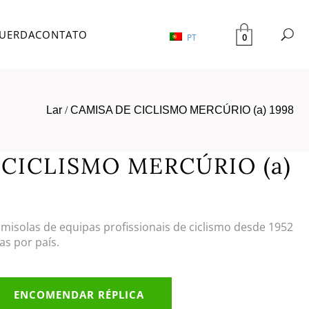
UERDA
CONTATO
0
PT
Lar
/
CAMISA DE CICLISMO MERCÚRIO (a) 1998
 CICLISMO MERCÚRIO (a)
amisolas de equipas profissionais de ciclismo desde 1952
as por país.
ENCOMENDAR RÉPLICA