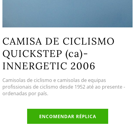
CAMISA DE CICLISMO
QUICKSTEP (ca)-
INNERGETIC 2006
Camisolas de ciclismo e camisolas de equipas
profissionais de ciclismo desde 1952 até ao presente -
ordenadas por país.
ENCOMENDAR RÉPLICA