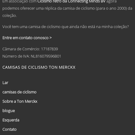
Em associação com
Ciclismo retrô da Connecting Minds BV
agora
podemos oferecer uma réplica da camisa de ciclismo (para o ano 2000) da
coleção.
Você tem uma camisa de ciclismo que ainda não está na minha coleção?
Entre em contato conosco >
Câmara de Comércio: 17187839
Número de IVA: NL816079596B01
CAMISAS DE CICLISMO TON MERCKX
Lar
camisas de ciclismo
Sobre a Ton Merckx
blogue
Esquerda
Contato