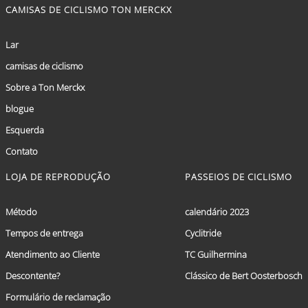
CAMISAS DE CICLISMO TON MERCKX
Lar
camisas de ciclismo
Sobre a Ton Merckx
blogue
Esquerda
Contato
LOJA DE REPRODUÇÃO
PASSEIOS DE CICLISMO
Método
calendário 2023
Tempos de entrega
Cyclitride
Atendimento ao Cliente
TC Guilhermina
Descontente?
Clássico de Bert Oosterbosch
Formulário de reclamação