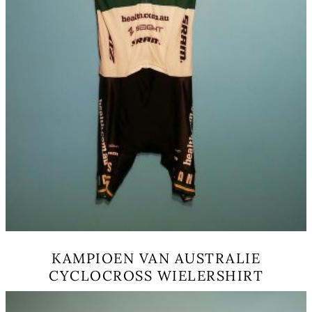
KAMPIOEN VAN AUSTRALIE
CYCLOCROSS WIELERSHIRT
This
product