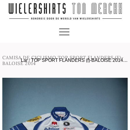
CAMISA DE CICLISMO TOP SPORT FLANDERS (F)-
Lar
/
TOP SPORT FLANDERS (f)-BALOISE 2014…
BALOISE 2014