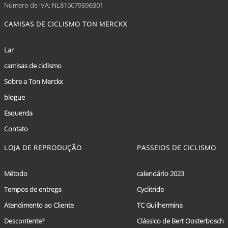
Número de IVA: NL816079596B01
CAMISAS DE CICLISMO TON MERCKX
Lar
camisas de ciclismo
Sobre a Ton Merckx
blogue
Esquerda
Contato
LOJA DE REPRODUÇÃO
PASSEIOS DE CICLISMO
Método
calendário 2023
Tempos de entrega
Cyclitride
Atendimento ao Cliente
TC Guilhermina
Descontente?
Clássico de Bert Oosterbosch