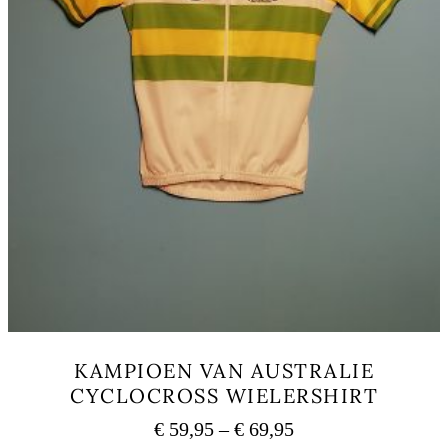
KAMPIOEN VAN AUSTRALIE
CYCLOCROSS WIELERSHIRT
Price
€
59,95
–
€
69,95