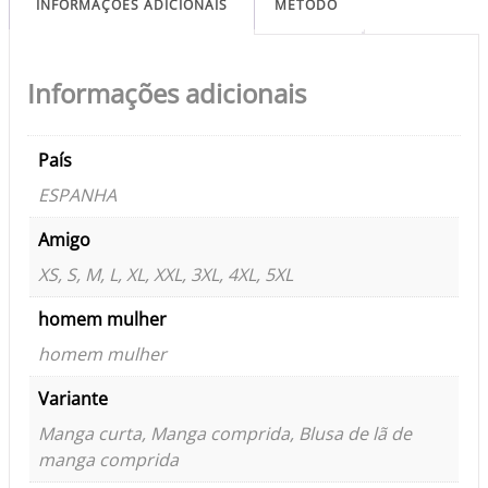
INFORMAÇÕES ADICIONAIS
MÉTODO
Informações adicionais
País
ESPANHA
Amigo
XS, S, M, L, XL, XXL, 3XL, 4XL, 5XL
homem mulher
homem mulher
Variante
Manga curta, Manga comprida, Blusa de lã de
manga comprida