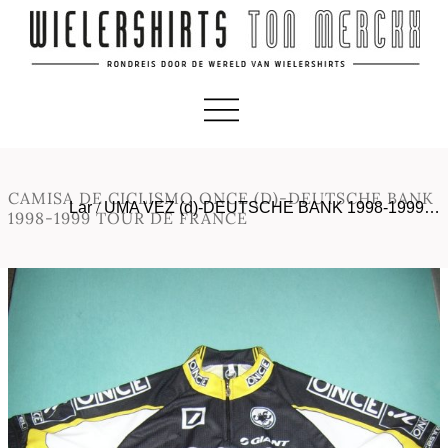
CAMISA DE CICLISMO ONCE (D)-DEUTSCHE BANK
Lar
/
UMA VEZ (d)-DEUTSCHE BANK 1998-1999…
1998-1999 TOUR DE FRANCE