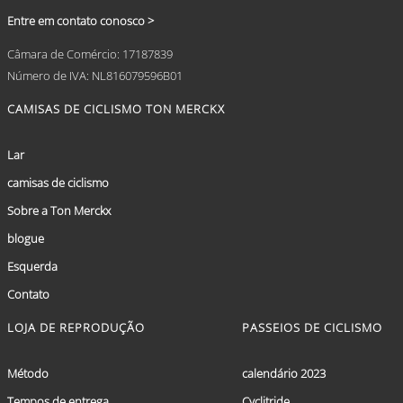
Entre em contato conosco >
Câmara de Comércio: 17187839
Número de IVA: NL816079596B01
CAMISAS DE CICLISMO TON MERCKX
Lar
camisas de ciclismo
Sobre a Ton Merckx
blogue
Esquerda
Contato
LOJA DE REPRODUÇÃO
PASSEIOS DE CICLISMO
Método
calendário 2023
Tempos de entrega
Cyclitride