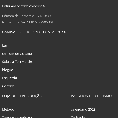
Entre em contato conosco >
Câmara de Comércio: 17187839
Número de IVA: NL816079596B01
CAMISAS DE CICLISMO TON MERCKX
Lar
camisas de ciclismo
Sobre a Ton Merckx
blogue
Esquerda
Contato
LOJA DE REPRODUÇÃO
PASSEIOS DE CICLISMO
Método
calendário 2023
Tempos de entrega
Cyclitride