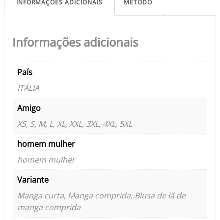
INFORMAÇÕES ADICIONAIS
MÉTODO
Informações adicionais
País
ITÁLIA
Amigo
XS, S, M, L, XL, XXL, 3XL, 4XL, 5XL
homem mulher
homem mulher
Variante
Manga curta, Manga comprida, Blusa de lã de
manga comprida