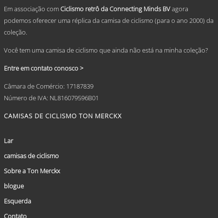
page
Em associação com
Ciclismo retrô da Connecting Minds BV
agora
podemos oferecer uma réplica da camisa de ciclismo (para o ano 2000) da
coleção.
Você tem uma camisa de ciclismo que ainda não está na minha coleção?
Entre em contato conosco >
Câmara de Comércio: 17187839
Número de IVA: NL816079596B01
CAMISAS DE CICLISMO TON MERCKX
Lar
camisas de ciclismo
Sobre a Ton Merckx
blogue
Esquerda
Contato