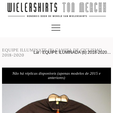
EQUIPE ILLUMINATE (B) CAMISA DE CICLISMO
Lar
/
EQUIPE ILUMINADA (b) 2018-2020…
2018-2020
Não há réplicas disponíveis (apenas modelos de 2015 e
anteriores)