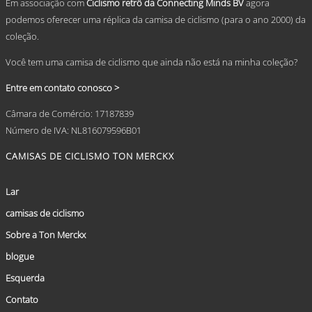
Em associação com
Ciclismo retrô da Connecting Minds BV
agora
podemos oferecer uma réplica da camisa de ciclismo (para o ano 2000) da
coleção.
Você tem uma camisa de ciclismo que ainda não está na minha coleção?
Entre em contato conosco >
Câmara de Comércio: 17187839
Número de IVA: NL816079596B01
CAMISAS DE CICLISMO TON MERCKX
Lar
camisas de ciclismo
Sobre a Ton Merckx
blogue
Esquerda
Contato