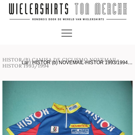
HISTOR (B) CAMISA DE CICLISMO NOVEMAIL-
Lar
/
HISTOR (b) NOVEMAIL-HISTOR 1993/1994…
HISTOR 1993/1994