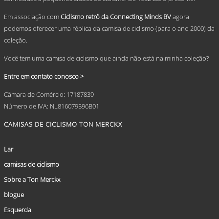
page
Em associação com
Ciclismo retrô da Connecting Minds BV
agora
podemos oferecer uma réplica da camisa de ciclismo (para o ano 2000) da
coleção.
Você tem uma camisa de ciclismo que ainda não está na minha coleção?
Entre em contato conosco >
Câmara de Comércio: 17187839
Número de IVA: NL816079596B01
CAMISAS DE CICLISMO TON MERCKX
Lar
camisas de ciclismo
Sobre a Ton Merckx
blogue
Esquerda