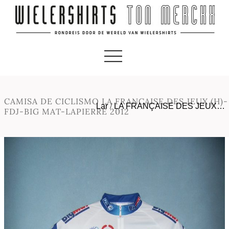
CAMISA DE CICLISMO LA FRANCAISE DES JEUX (H)-
Lar
/
LA FRANÇAISE DES JEUX…
FDJ-BIG MAT-LAPIERRE 2012