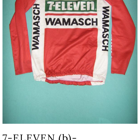
7-ELEVEN (b)-