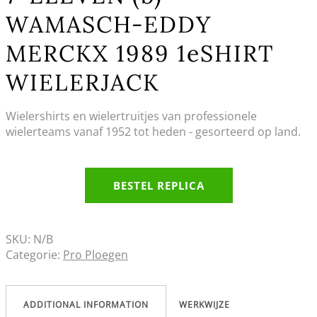
WAMASCH-EDDY
MERCKX 1989 1eSHIRT
WIELERJACK
Wielershirts en wielertruitjes van professionele
wielerteams vanaf 1952 tot heden - gesorteerd op land.
BESTEL REPLICA
SKU:
N/B
Categorie:
Pro Ploegen
ADDITIONAL INFORMATION
WERKWIJZE