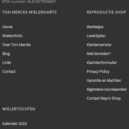
BTW-nummer: NL816079596B01
TON MERCKX WIELERSHIRTS
REPRODUCTIE SHOP
Home
Werkwijze
Wielershirts
Levertijden
Over Ton Merckx
Klantenservice
Blog
Niet tevreden?
Links
Klachtenformulier
Contact
Privacy Policy
Garantie en klachten
Algemene voorwaarden
Contact Repro Shop
WIELERTOCHTEN
Kalender 2023