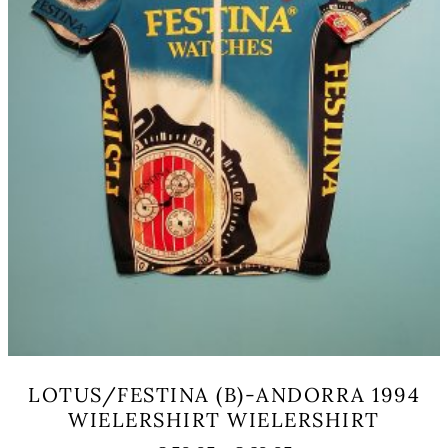
productpagina
LOTUS/FESTINA (B)-ANDORRA 1994
WIELERSHIRT WIELERSHIRT