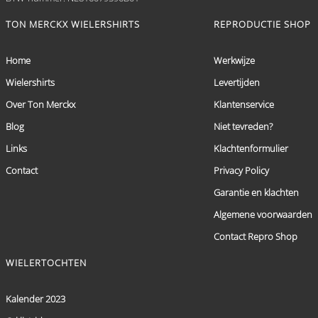
TON MERCKX WIELERSHIRTS
REPRODUCTIE SHOP
Home
Werkwijze
Wielershirts
Levertijden
Over Ton Merckx
Klantenservice
Blog
Niet tevreden?
Links
Klachtenformulier
Contact
Privacy Policy
Garantie en klachten
Algemene voorwaarden
Contact Repro Shop
WIELERTOCHTEN
Kalender 2023