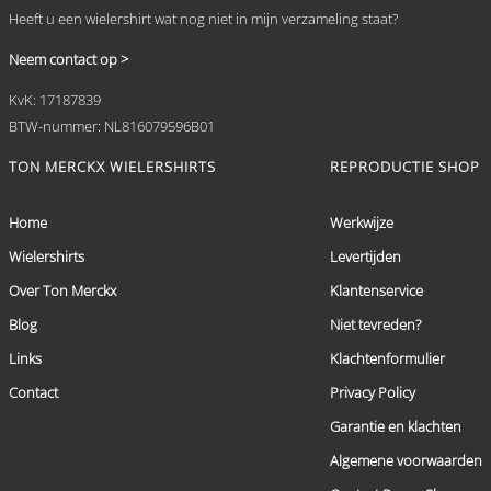
Heeft u een wielershirt wat nog niet in mijn verzameling staat?
Neem contact op >
KvK: 17187839
BTW-nummer: NL816079596B01
TON MERCKX WIELERSHIRTS
REPRODUCTIE SHOP
Home
Werkwijze
Wielershirts
Levertijden
Over Ton Merckx
Klantenservice
Blog
Niet tevreden?
Links
Klachtenformulier
Contact
Privacy Policy
Garantie en klachten
Algemene voorwaarden