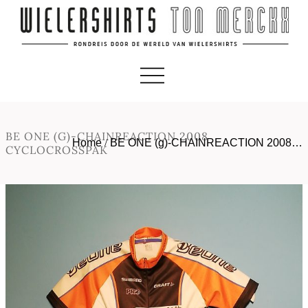
BE ONE (G)-CHAINREACTION 2008
Home
/
BE ONE (g)-CHAINREACTION 2008…
CYCLOCROSSPAK