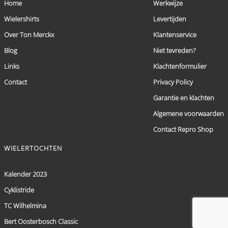
Home
Werkwijze
Wielershirts
Levertijden
Over Ton Merckx
Klantenservice
Blog
Niet tevreden?
Links
Klachtenformulier
Contact
Privacy Policy
Garantie en klachten
Algemene voorwaarden
Contact Repro Shop
WIELERTOCHTEN
Kalender 2023
Cyklistride
TC Wilhelmina
Bert Oosterbosch Classic