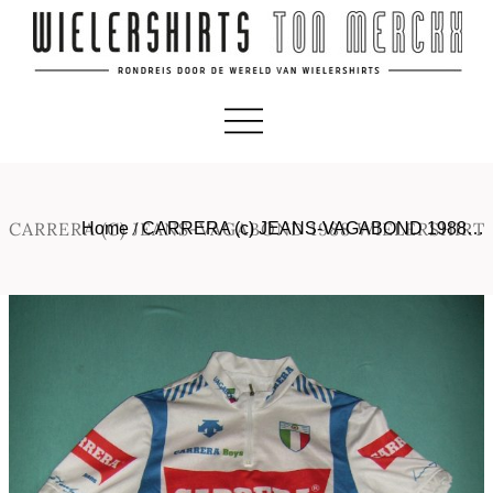
CARRERA (C) JEANS-VAGABOND 1988 WIELERSHIRT
Home
/
CARRERA (c) JEANS-VAGABOND 1988…