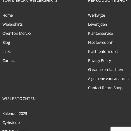
TON MERCKX WIELERSHIRTS
REPRODUCTIE SHOP
Home
Werkwijze
Wielershirts
Levertijden
Over Ton Merckx
Klantenservice
Blog
Niet tevreden?
Links
Klachtenformulier
Contact
Privacy Policy
Garantie en klachten
Algemene voorwaarden
Contact Repro Shop
WIELERTOCHTEN
Kalender 2023
Cyklistride