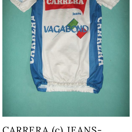
CARRERA (c) JEANS-