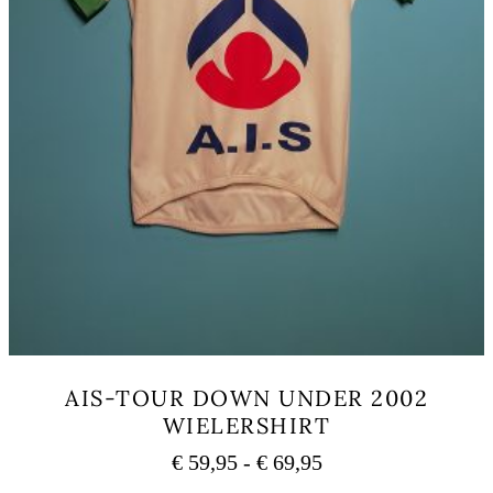
AIS-TOUR DOWN UNDER 2002
WIELERSHIRT
Prijsklasse:
€
59,95
-
€
69,95
€ 59,95