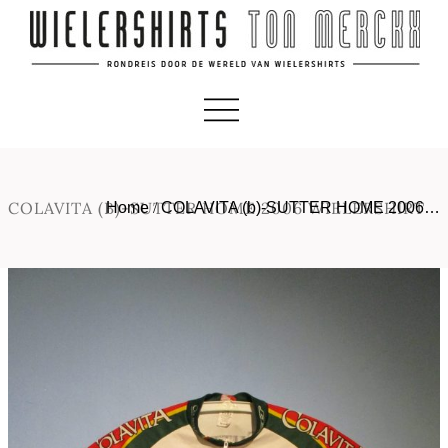
COLAVITA (B)-SUTTER HOME 2006 WIELERSHIRT
Home
/
COLAVITA (b)-SUTTER HOME 2006…