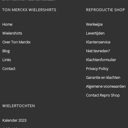
TON MERCKX WIELERSHIRTS
REPRODUCTIE SHOP
Home
Werkwijze
Wielershirts
Levertijden
Over Ton Merckx
Klantenservice
Blog
Niet tevreden?
Links
Klachtenformulier
Contact
Privacy Policy
Garantie en klachten
Algemene voorwaarden
Contact Repro Shop
WIELERTOCHTEN
Kalender 2023