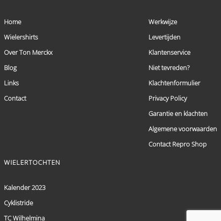
Home
Werkwijze
Wielershirts
Levertijden
Over Ton Merckx
Klantenservice
Blog
Niet tevreden?
Links
Klachtenformulier
Contact
Privacy Policy
Garantie en klachten
Algemene voorwaarden
Contact Repro Shop
WIELERTOCHTEN
Kalender 2023
Cyklistride
TC Wilhelmina