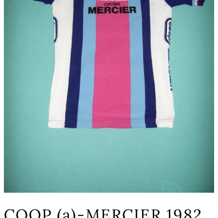
COOP (a)-MERCIER 1982