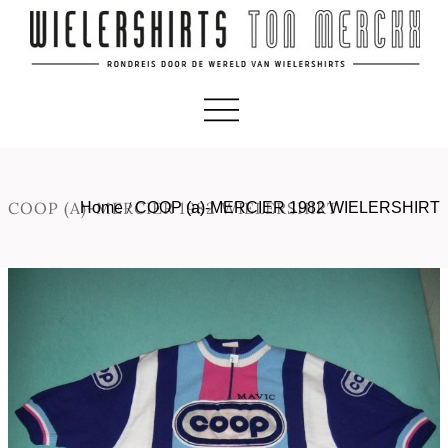
COOP (A)-MERCIER 1982 WIELERSHIRT
Home
/
COOP (a)-MERCIER 1982 WIELERSHIRT