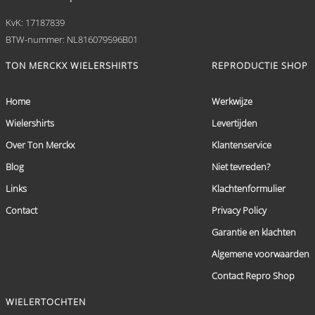
KvK: 17187839
BTW-nummer: NL816079596B01
TON MERCKX WIELERSHIRTS
REPRODUCTIE SHOP
Home
Werkwijze
Wielershirts
Levertijden
Over Ton Merckx
Klantenservice
Blog
Niet tevreden?
Links
Klachtenformulier
Contact
Privacy Policy
Garantie en klachten
Algemene voorwaarden
Contact Repro Shop
WIELERTOCHTEN