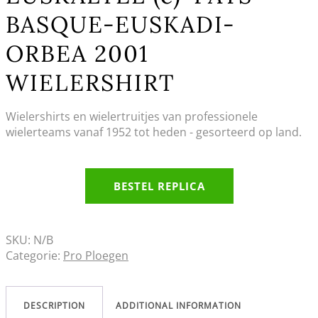
BASQUE-EUSKADI-
ORBEA 2001
WIELERSHIRT
Wielershirts en wielertruitjes van professionele
wielerteams vanaf 1952 tot heden - gesorteerd op land.
BESTEL REPLICA
SKU:
N/B
Categorie:
Pro Ploegen
DESCRIPTION
ADDITIONAL INFORMATION