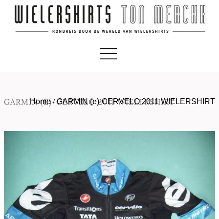
GARMIN (E)-CERVELO 2011 WIELERSHIRT
Home
/
GARMIN (e)-CERVELO 2011 WIELERSHIRT