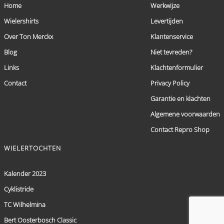
Home
Werkwijze
Wielershirts
Levertijden
Over Ton Merckx
Klantenservice
Blog
Niet tevreden?
Links
Klachtenformulier
Contact
Privacy Policy
Garantie en klachten
Algemene voorwaarden
Contact Repro Shop
WIELERTOCHTEN
Kalender 2023
Cyklistride
TC Wilhelmina
Bert Oosterbosch Classic