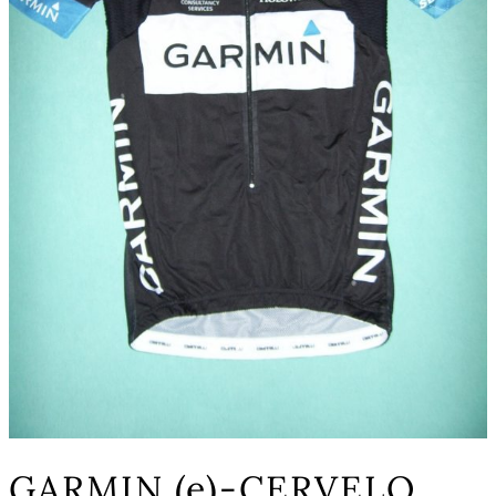
GARMIN (e)-CERVELO