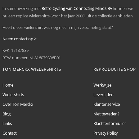
In samenwerking met
Retro Cycling van Connecting Minds BV
kunnen we
nu een replica wielershirts (voor het jaar 2000) uit de collectie aanbieden.
Heeft u een wielershirt wat nog niet in mijn verzameling staat?
Neem contact op >
KvK: 17187839
BTW-nummer: NL816079596B01
TON MERCKX WIELERSHIRTS
REPRODUCTIE SHOP
Home
Werkwijze
Wielershirts
Levertijden
Over Ton Merckx
Klantenservice
Blog
Niet tevreden?
Links
Klachtenformulier
Contact
Privacy Policy