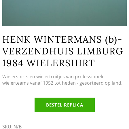
HENK WINTERMANS (b)-
VERZENDHUIS LIMBURG
1984 WIELERSHIRT
Wielershirts en wielertruitjes van professionele
wielerteams vanaf 1952 tot heden - gesorteerd op land.
BESTEL REPLICA
SKU:
N/B