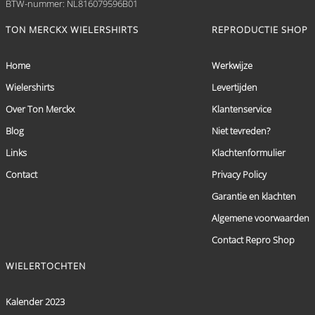
BTW-nummer: NL816079596B01
TON MERCKX WIELERSHIRTS
REPRODUCTIE SHOP
Home
Werkwijze
Wielershirts
Levertijden
Over Ton Merckx
Klantenservice
Blog
Niet tevreden?
Links
Klachtenformulier
Contact
Privacy Policy
Garantie en klachten
Algemene voorwaarden
Contact Repro Shop
WIELERTOCHTEN
Kalender 2023