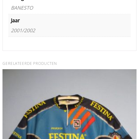
BANESTO
Jaar
2001/2002
GERELATEERDE PRODUCTEN