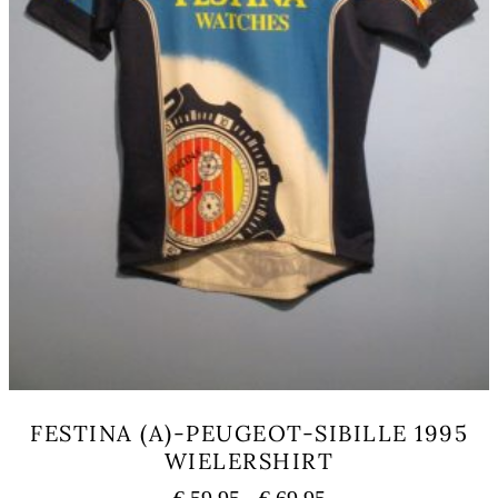
FESTINA (A)-PEUGEOT-SIBILLE 1995
WIELERSHIRT
Prijsklasse:
€
59,95
-
€
69,95