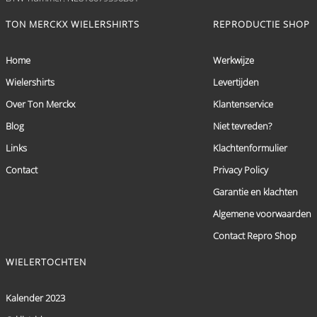
TON MERCKX WIELERSHIRTS
REPRODUCTIE SHOP
Home
Werkwijze
Wielershirts
Levertijden
Over Ton Merckx
Klantenservice
Blog
Niet tevreden?
Links
Klachtenformulier
Contact
Privacy Policy
Garantie en klachten
Algemene voorwaarden
Contact Repro Shop
WIELERTOCHTEN
Kalender 2023