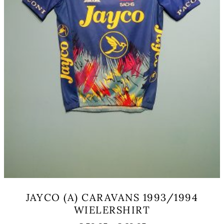
productpagina
JAYCO (A) CARAVANS 1993/1994
WIELERSHIRT