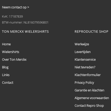
Neem contact op >
KvK: 17187839
BTW-nummer: NL816079596B01
TON MERCKX WIELERSHIRTS
REPRODUCTIE SHOP
Home
Werkwijze
Wielershirts
Levertijden
Over Ton Merckx
Klantenservice
Blog
Niet tevreden?
Links
Klachtenformulier
Contact
Privacy Policy
Garantie en klachten
Algemene voorwaarden
Contact Repro Shop