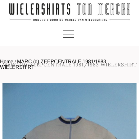
Home
/
MARC (d)-ZEEPCENTRALE 1981/1983
MARC (D)-ZEEPCENTRALE 1981/1983 WIELERSHIRT
WIELERSHIRT