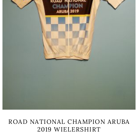
productpagina
ROAD NATIONAL CHAMPION ARUBA
2019 WIELERSHIRT