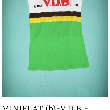
MINIFLAT (b)-V.D.B.-