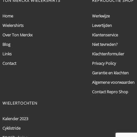
TON MERCKX WIELERSHIRTS
REPRODUCTIE SHOP
Home
Werkwijze
Wielershirts
Levertijden
Over Ton Merckx
Klantenservice
Blog
Niet tevreden?
Links
Klachtenformulier
Contact
Privacy Policy
Garantie en klachten
Algemene voorwaarden
Contact Repro Shop
WIELERTOCHTEN
Kalender 2023
Cyklistride