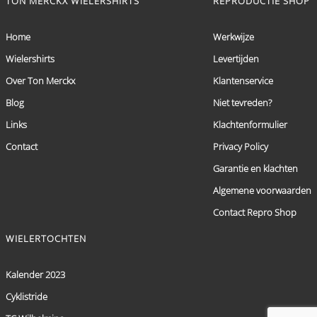
TON MERCKX WIELERSHIRTS
REPRODUCTIE SHOP
Home
Werkwijze
Wielershirts
Levertijden
Over Ton Merckx
Klantenservice
Blog
Niet tevreden?
Links
Klachtenformulier
Contact
Privacy Policy
Garantie en klachten
Algemene voorwaarden
Contact Repro Shop
WIELERTOCHTEN
Kalender 2023
Cyklistride