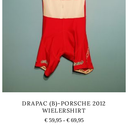
DRAPAC (B)-PORSCHE 2012
WIELERSHIRT
Prijsklasse:
€
59,95
-
€
69,95
€ 59,95