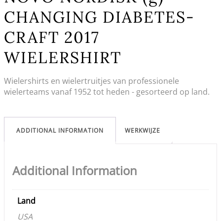
CHANGING DIABETES-
CRAFT 2017
WIELERSHIRT
Wielershirts en wielertruitjes van professionele
wielerteams vanaf 1952 tot heden - gesorteerd op land.
ADDITIONAL INFORMATION
WERKWIJZE
Additional Information
Land
USA