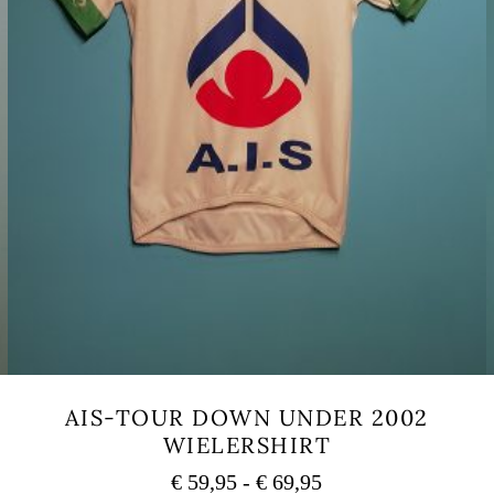
AIS-TOUR DOWN UNDER 2002
WIELERSHIRT
Prijsklasse:
€
59,95
-
€
69,95