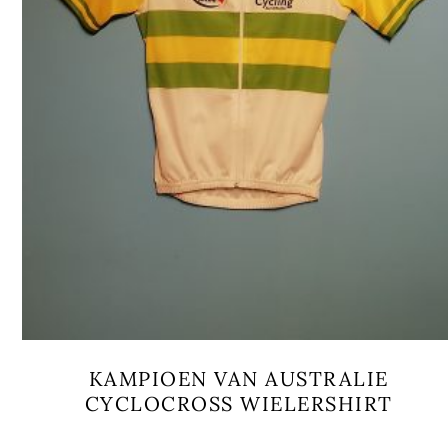
KAMPIOEN VAN AUSTRALIE
CYCLOCROSS WIELERSHIRT
Dit