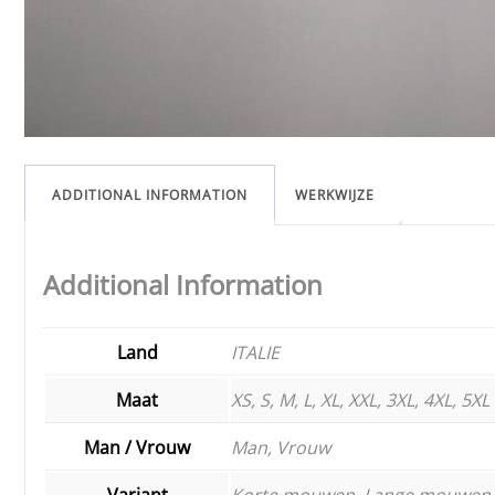
ADDITIONAL INFORMATION
WERKWIJZE
Additional Information
Land
ITALIE
Maat
XS, S, M, L, XL, XXL, 3XL, 4XL, 5XL
Man / Vrouw
Man, Vrouw
Variant
Korte mouwen, Lange mouwen,