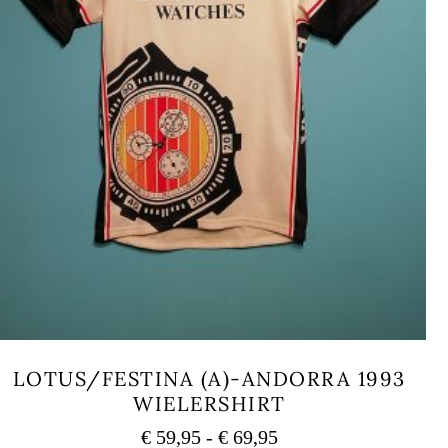
LOTUS/FESTINA (A)-ANDORRA 1993
WIELERSHIRT
Prijsklasse:
€
59,95
-
€
69,95