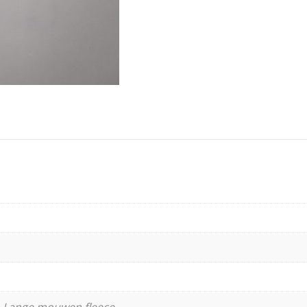
 Lange mouwen fleece