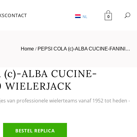
KS
CONTACT
0
NL
Home
/
PEPSI COLA (c)-ALBA CUCINE-FANINI…
 (c)-ALBA CUCINE-
9 WIELERJACK
tjes van professionele wielerteams vanaf 1952 tot heden -
BESTEL REPLICA