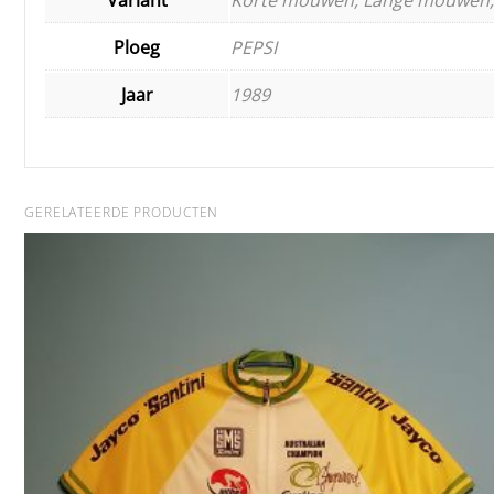
Ploeg
PEPSI
Jaar
1989
GERELATEERDE PRODUCTEN