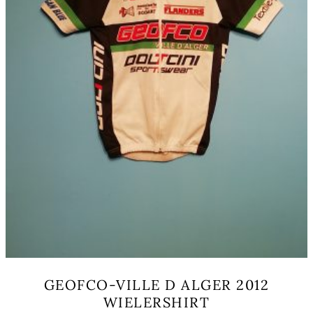
productpagina
GEOFCO-VILLE D ALGER 2012
WIELERSHIRT