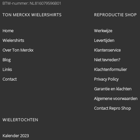
BTW-nummer: NL816079596B01
TON MERCKX WIELERSHIRTS
REPRODUCTIE SHOP
Home
Werkwijze
Wielershirts
Levertijden
Over Ton Merckx
Klantenservice
Blog
Niet tevreden?
Links
Klachtenformulier
Contact
Privacy Policy
Garantie en klachten
Algemene voorwaarden
Contact Repro Shop
WIELERTOCHTEN
Kalender 2023