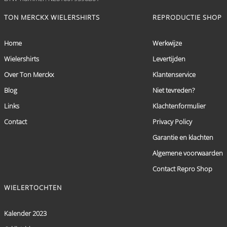
TON MERCKX WIELERSHIRTS
REPRODUCTIE SHOP
Home
Werkwijze
Wielershirts
Levertijden
Over Ton Merckx
Klantenservice
Blog
Niet tevreden?
Links
Klachtenformulier
Contact
Privacy Policy
Garantie en klachten
Algemene voorwaarden
Contact Repro Shop
WIELERTOCHTEN
Kalender 2023