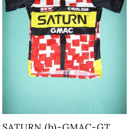
SATURN (b)-GMAC-GT