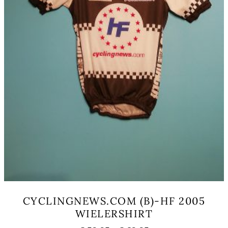
productpagina
CYCLINGNEWS.COM (B)-HF 2005
WIELERSHIRT