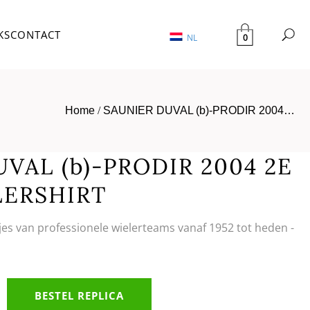
KS
CONTACT
0
NL
Home
/
SAUNIER DUVAL (b)-PRODIR 2004…
VAL (b)-PRODIR 2004 2E
LERSHIRT
tjes van professionele wielerteams vanaf 1952 tot heden -
BESTEL REPLICA