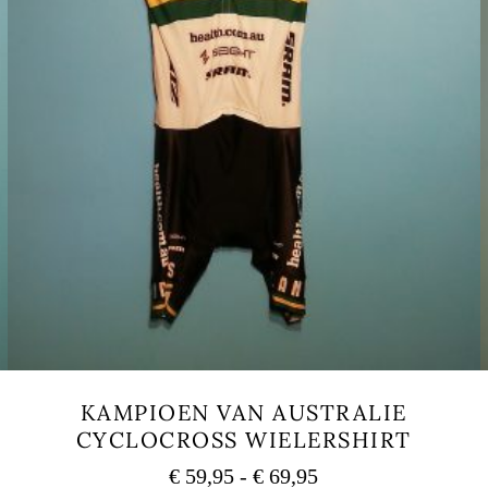
KAMPIOEN VAN AUSTRALIE
CYCLOCROSS WIELERSHIRT
Prijsklasse:
€
59,95
-
€
69,95