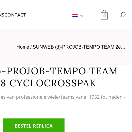
KS
CONTACT
0
NL
Home
/
SUNWEB (d)-PROJOB-TEMPO TEAM 2e…
)-PROJOB-TEMPO TEAM
008 CYCLOCROSSPAK
tjes van professionele wielerteams vanaf 1952 tot heden -
BESTEL REPLICA