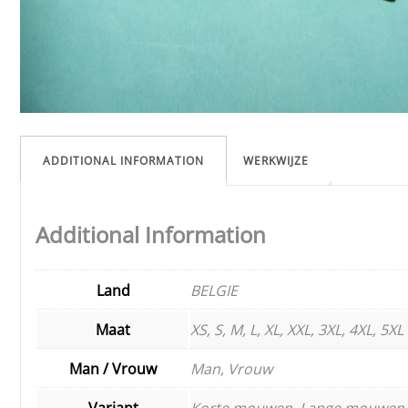
ADDITIONAL INFORMATION
WERKWIJZE
Additional Information
Land
BELGIE
Maat
XS, S, M, L, XL, XXL, 3XL, 4XL, 5XL
Man / Vrouw
Man, Vrouw
Variant
Korte mouwen, Lange mouwen,