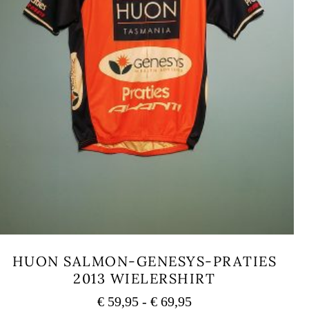
HUON SALMON-GENESYS-PRATIES
2013 WIELERSHIRT
Prijsklasse:
€
59,95
-
€
69,95