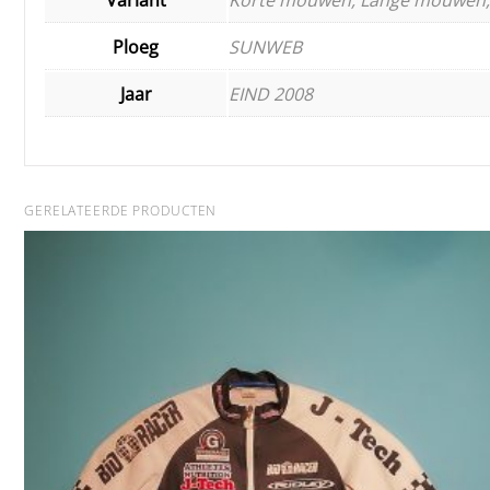
Ploeg
SUNWEB
Jaar
EIND 2008
GERELATEERDE PRODUCTEN