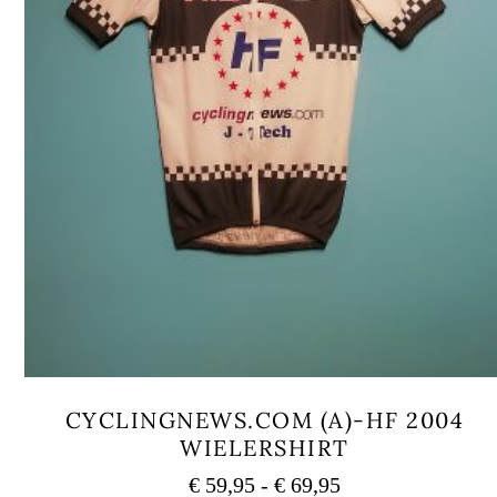
CYCLINGNEWS.COM (A)-HF 2004
WIELERSHIRT
Prijsklasse:
€
59,95
-
€
69,95