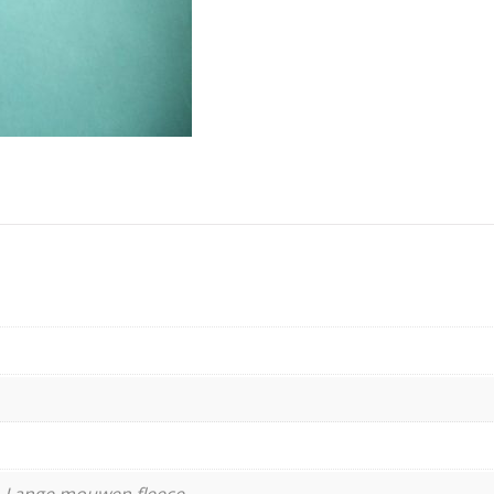
 Lange mouwen fleece