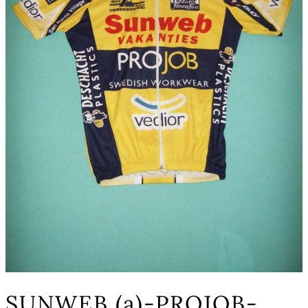
SUNWEB (a)-PROJOB-