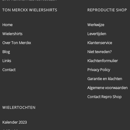
TON MERCKX WIELERSHIRTS
REPRODUCTIE SHOP
Home
Werkwijze
Wielershirts
Levertijden
Over Ton Merckx
Klantenservice
Blog
Niet tevreden?
Links
Klachtenformulier
Contact
Privacy Policy
Garantie en klachten
Algemene voorwaarden
Contact Repro Shop
WIELERTOCHTEN
Kalender 2023