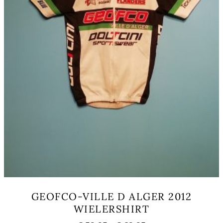
productpagina
GEOFCO-VILLE D ALGER 2012
WIELERSHIRT