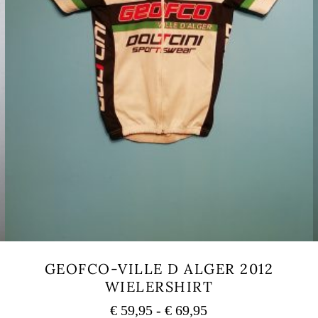
GEOFCO-VILLE D ALGER 2012
WIELERSHIRT
Prijsklasse:
€
59,95
-
€
69,95