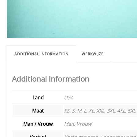
ADDITIONAL INFORMATION
WERKWIJZE
Additional Information
Land
USA
Maat
XS, S, M, L, XL, XXL, 3XL, 4XL, 5XL
Man / Vrouw
Man, Vrouw
Variant
Korte mouwen, Lange mouwen,