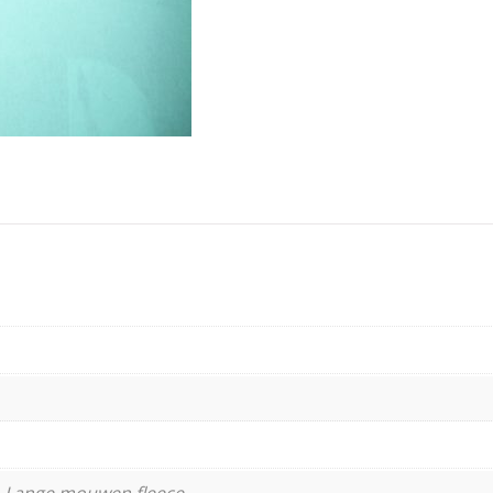
 Lange mouwen fleece