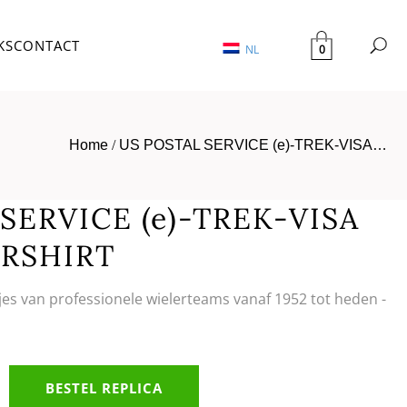
KS
CONTACT
0
NL
Home
/
US POSTAL SERVICE (e)-TREK-VISA…
SERVICE (e)-TREK-VISA
ERSHIRT
tjes van professionele wielerteams vanaf 1952 tot heden -
BESTEL REPLICA