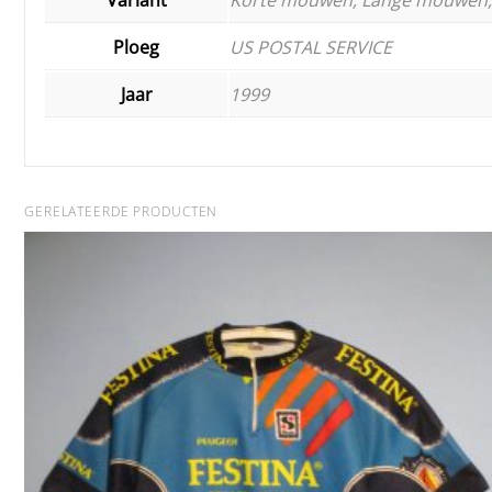
Ploeg
US POSTAL SERVICE
Jaar
1999
GERELATEERDE PRODUCTEN