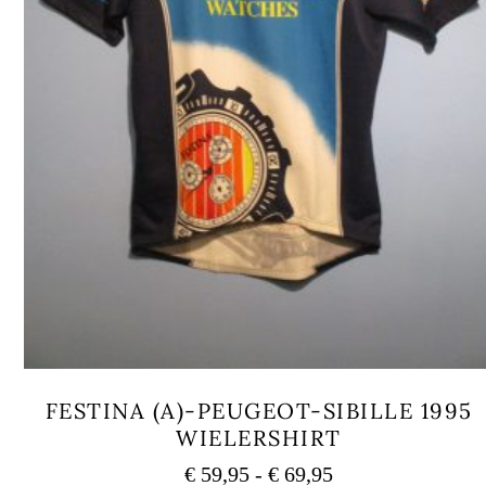
FESTINA (A)-PEUGEOT-SIBILLE 1995
WIELERSHIRT
Prijsklasse:
€
59,95
-
€
69,95