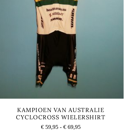
KAMPIOEN VAN AUSTRALIE
CYCLOCROSS WIELERSHIRT
Prijsklasse:
€
59,95
-
€
69,95