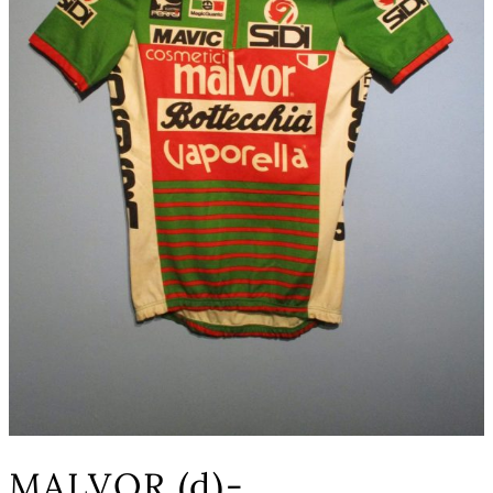
MALVOR (d)-